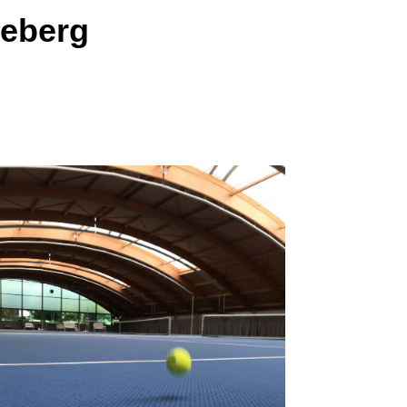
deberg