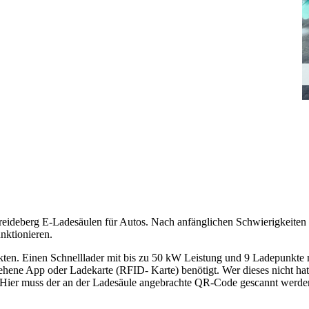
reideberg E-Ladesäulen für Autos. Nach anfänglichen Schwierigkeiten
unktionieren.
ten. Einen Schnelllader mit bis zu 50 kW Leistung und 9 Ladepunkte 
hene App oder Ladekarte (RFID- Karte) benötigt. Wer dieses nicht ha
. Hier muss der an der Ladesäule angebrachte QR-Code gescannt werde
.