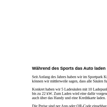
Während des Sports das Auto laden
Seit Anfang des Jahres haben wir im Sportpark K
können wir mittlerweile sagen, dass alle Säulen f
Konkret haben wir 5 Ladesäulen mit 10 Ladepunk
bis zu 22 kW. Zum Laden wird eine dafür vorgese
auch über das Handy und eine Kreditkarte laden
Die Preise sind per App oder QR-Code einsehbar